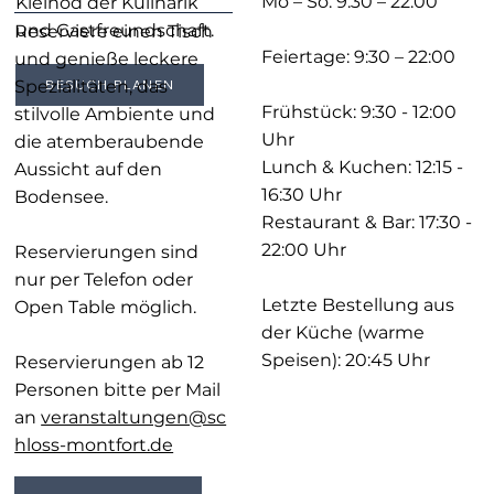
Mo – So: 9:30 – 22:00
Kleinod der Kulinarik
und Gastfreundschaft.
Reserviere einen Tisch
Feiertage: 9:30 – 22:00
und genieße leckere
Spezialitäten, das
BESUCH PLANEN
Frühstück: 9:30 - 12:00
stilvolle Ambiente und
Uhr
die atemberaubende
Lunch & Kuchen: 12:15 -
Aussicht auf den
16:30 Uhr
Bodensee.
Restaurant & Bar: 17:30 -
22:00 Uhr
Reservierungen sind
nur per Telefon oder
Letzte Bestellung aus
Open Table möglich.
der Küche (warme
Speisen): 20:45 Uhr
Reservierungen ab 12
Personen bitte per Mail
an
veranstaltungen@sc
hloss-montfort.de