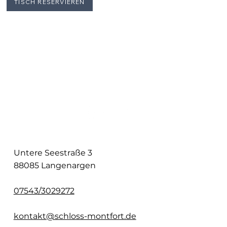
TISCH RESERVIEREN
Untere Seestraße 3
88085 Langenargen
07543/3029272
kontakt@schloss-montfort.de